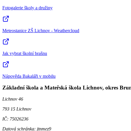
Fotogalerie školy a družiny
Meteostanice ZŠ Lichnov - Weathercloud
Jak vybrat školní brašnu
Nápověda Bakaláři v mobilu
Základní škola a Mateřská škola Lichnov, okres Brun
Lichnov 46
793 15 Lichnov
IČ: 75026236
Datová schránka: jtnmez9